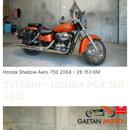
Honda Shadow Aero 750 2004 – 26 153 KM
ZVENDU – HONDA PCX 150
2015