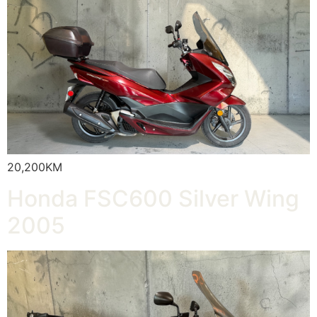
20,200KM
Honda FSC600 Silver Wing
2005