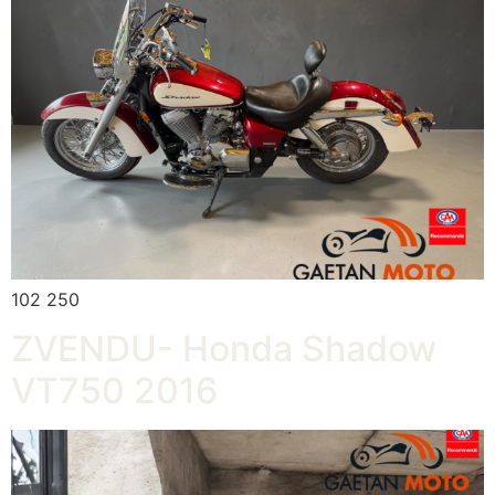
102 250
ZVENDU- Honda Shadow
VT750 2016