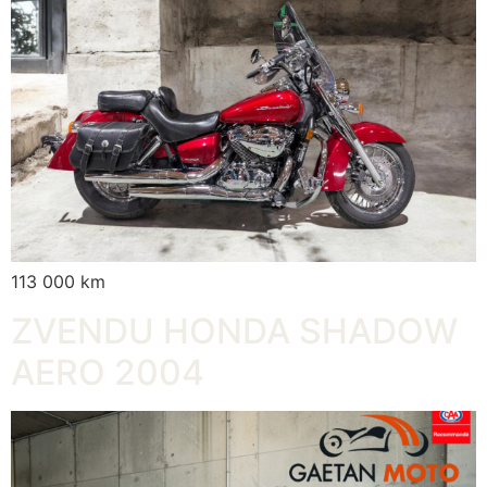
113 000 km
ZVENDU HONDA SHADOW
AERO 2004