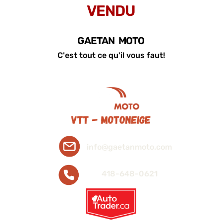
VENDU
GAETAN MOTO
C'est tout ce qu'il vous faut!
info@gaetanmoto.com
418-648-0621