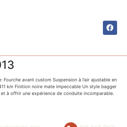
CTER
013
 Fourche avant custom Suspension à l’air ajustable en
11 km Finition noire mate impeccable Un style bagger
 et à offrir une expérience de conduite incomparable.