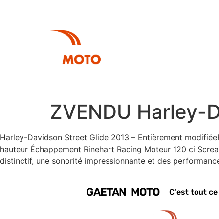
À P
ZVENDU Harley-Da
Harley-Davidson Street Glide 2013 – Entièrement modifiéeP
hauteur Échappement Rinehart Racing Moteur 120 ci Screa
distinctif, une sonorité impressionnante et des performanc
GAETAN MOTO
C'est tout ce 