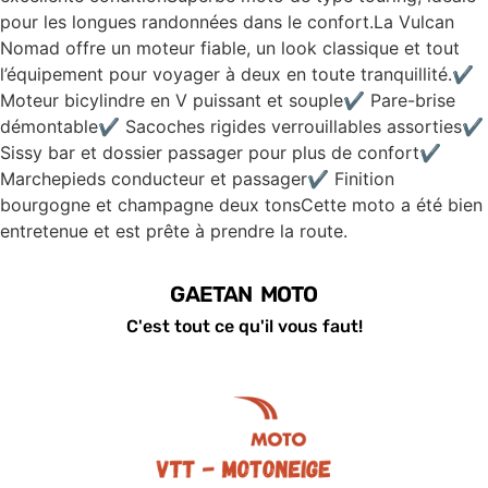
pour les longues randonnées dans le confort.La Vulcan
Nomad offre un moteur fiable, un look classique et tout
l’équipement pour voyager à deux en toute tranquillité.✔️
Moteur bicylindre en V puissant et souple✔️ Pare-brise
démontable✔️ Sacoches rigides verrouillables assorties✔️
Sissy bar et dossier passager pour plus de confort✔️
Marchepieds conducteur et passager✔️ Finition
bourgogne et champagne deux tonsCette moto a été bien
entretenue et est prête à prendre la route.
GAETAN MOTO
C'est tout ce qu'il vous faut!