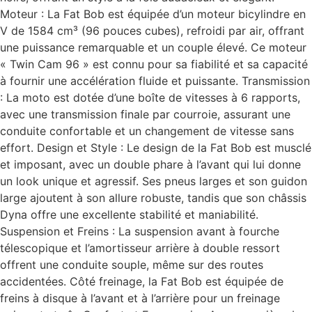
Moteur : La Fat Bob est équipée d’un moteur bicylindre en
V de 1584 cm³ (96 pouces cubes), refroidi par air, offrant
une puissance remarquable et un couple élevé. Ce moteur
« Twin Cam 96 » est connu pour sa fiabilité et sa capacité
à fournir une accélération fluide et puissante. Transmission
: La moto est dotée d’une boîte de vitesses à 6 rapports,
avec une transmission finale par courroie, assurant une
conduite confortable et un changement de vitesse sans
effort. Design et Style : Le design de la Fat Bob est musclé
et imposant, avec un double phare à l’avant qui lui donne
un look unique et agressif. Ses pneus larges et son guidon
large ajoutent à son allure robuste, tandis que son châssis
Dyna offre une excellente stabilité et maniabilité.
Suspension et Freins : La suspension avant à fourche
télescopique et l’amortisseur arrière à double ressort
offrent une conduite souple, même sur des routes
accidentées. Côté freinage, la Fat Bob est équipée de
freins à disque à l’avant et à l’arrière pour un freinage