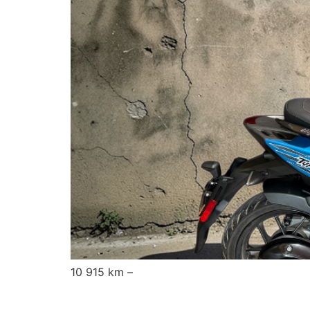
10 915 km –