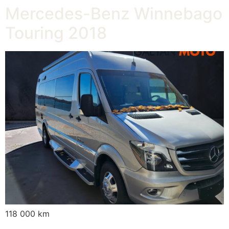
Mercedes-Benz Winnebago
Touring 2018
118 000 km