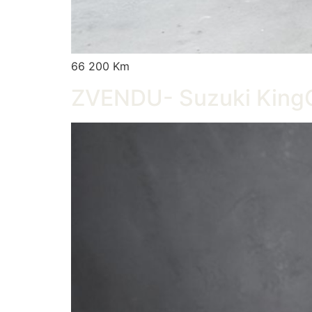
66 200 Km
ZVENDU- Suzuki King