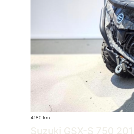
4180 km
Suzuki GSX-S 750 201