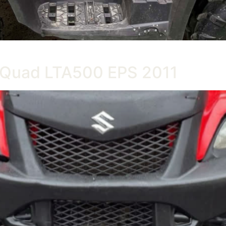
gQuad LTA500 EPS 2011