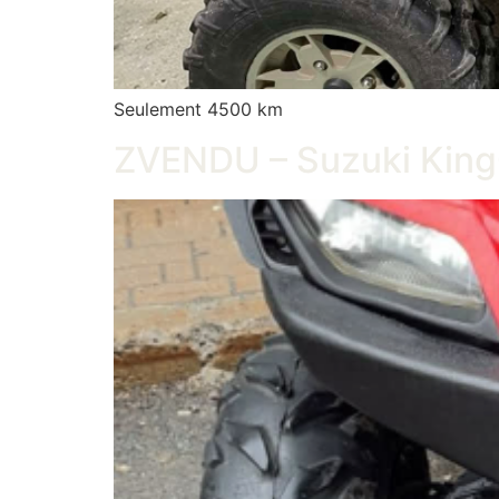
Seulement 4500 km
ZVENDU – Suzuki Kin