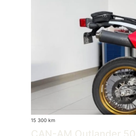
15 300 km
CAN-AM Outlander 5