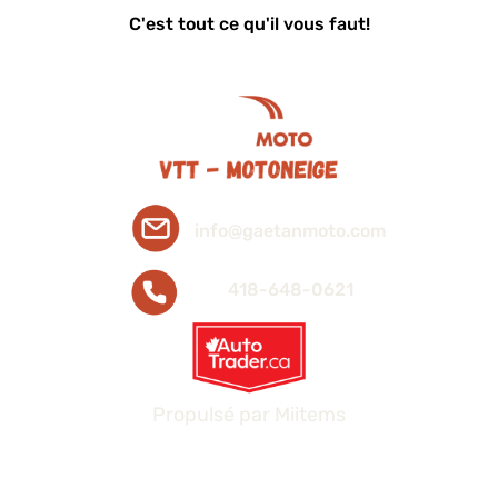
C'est tout ce qu'il vous faut!
info@gaetanmoto.com
418-648-0621
Propulsé par
Miitems